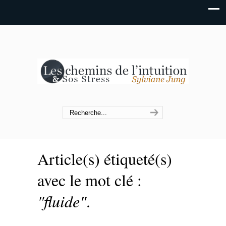
Article(s) étiqueté(s)
avec le mot clé :
"fluide"
.