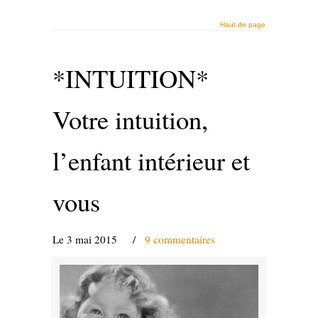
Haut de page
*INTUITION*
Votre intuition,
l’enfant intérieur et
vous
Le 3 mai 2015
/
9 commentaires