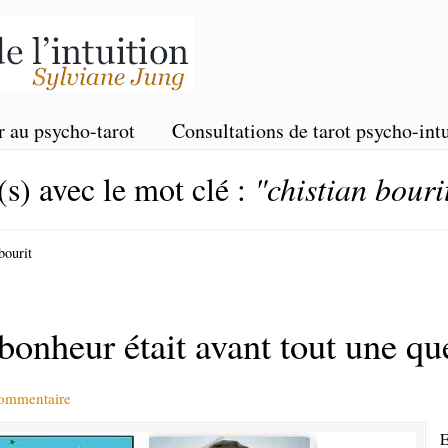
r au psycho-tarot
Consultations de tarot psycho-intu
(s) avec le mot clé :
"chistian bouri
bourit
e bonheur était avant tout une qu
commentaire
E