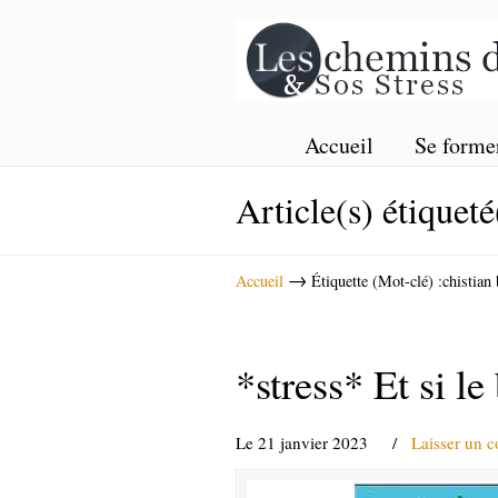
Accueil
Se forme
Article(s) étiqueté
→
Accueil
Étiquette (Mot-clé) :chistian 
*stress* Et si l
Le 21 janvier 2023
/
Laisser un 