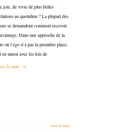
e joie, de vivre de plus belles
elations au quotidien ? La plupart des
ens se demandent comment recevoir
avantage. Dans une approche de la
ie où l’ego n’a pas la première place,
t en union avec les lois de
ire la suite
→
Haut de page