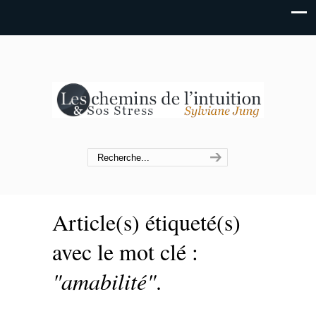
Article(s) étiqueté(s)
avec le mot clé :
"amabilité"
.