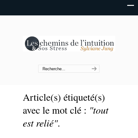
Article(s) étiqueté(s)
avec le mot clé :
"tout
est relié"
.