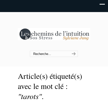
Article(s) étiqueté(s)
avec le mot clé :
"tarots"
.