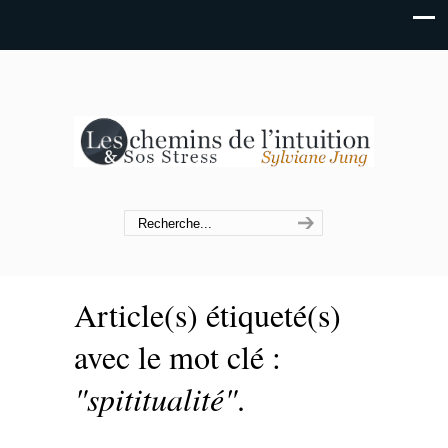
Article(s) étiqueté(s)
avec le mot clé :
"spititualité"
.