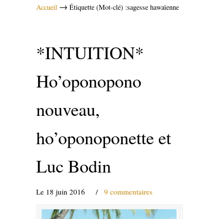
→
Accueil
Étiquette (Mot-clé) :sagesse hawaïenne
*INTUITION*
Ho’oponopono
nouveau,
ho’oponoponette et
Luc Bodin
Le 18 juin 2016
/
9 commentaires