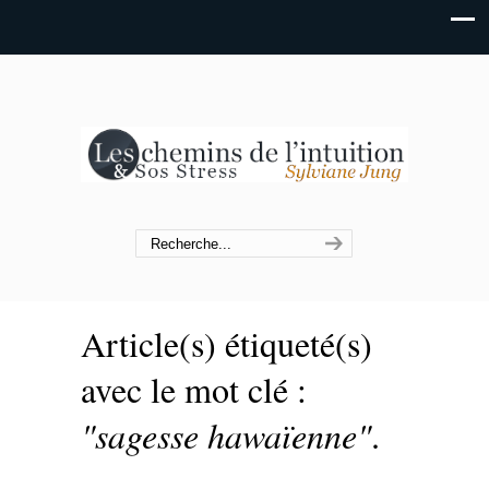
Article(s) étiqueté(s)
avec le mot clé :
"sagesse hawaïenne"
.