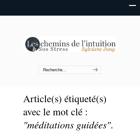
Article(s) étiqueté(s)
avec le mot clé :
"méditations guidées"
.