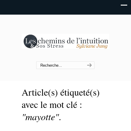
Article(s) étiqueté(s)
avec le mot clé :
"mayotte"
.