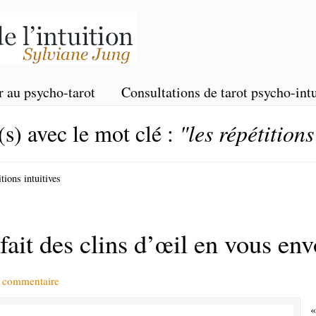
r au psycho-tarot
Consultations de tarot psycho-intu
(s) avec le mot clé :
"les répétitions
tions intuitives
 fait des clins d’œil en vous en
n commentaire
«