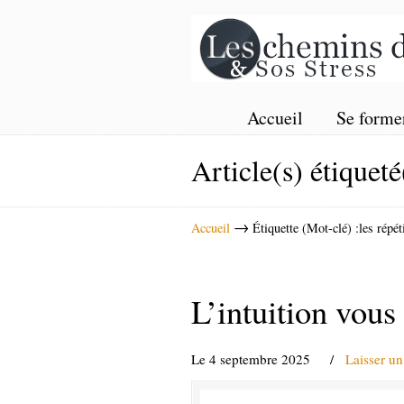
Accueil
Se forme
Article(s) étiqueté
→
Accueil
Étiquette (Mot-clé) :les répéti
L’intuition vous
Le 4 septembre 2025
/
Laisser u