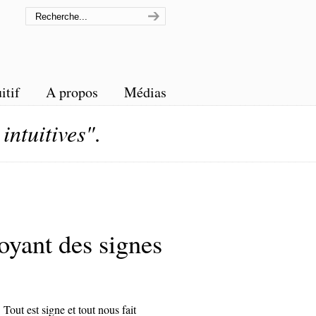
itif
A propos
Médias
 intuitives"
.
voyant des signes
 Tout est signe et tout nous fait