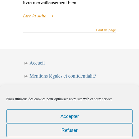
livre merveilleusement bien
Lire la suite
→
Haut de page
Accueil
Mentions légales et confidentialité
CGV
Nous utilisons des cookies pour optimiser notre site web et notre service.
Forum de l’intuition
Politique de cookies (UE)
Accepter
Refuser