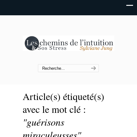
Article(s) étiqueté(s)
avec le mot clé :
"guérisons
miraculeusses"
.