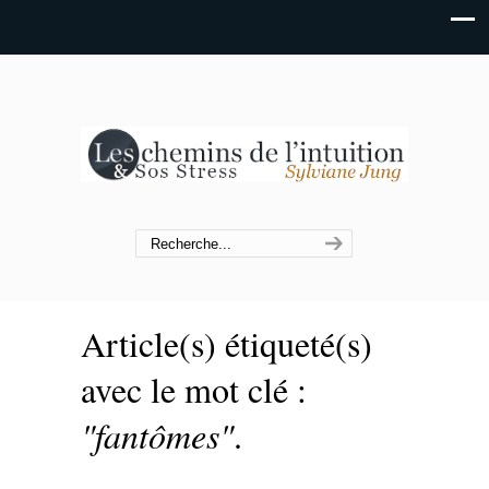
Article(s) étiqueté(s)
avec le mot clé :
"fantômes"
.