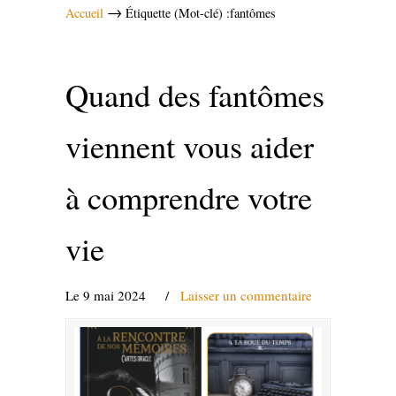
→
Accueil
Étiquette (Mot-clé) :fantômes
Quand des fantômes
viennent vous aider
à comprendre votre
vie
Le 9 mai 2024
/
Laisser un commentaire