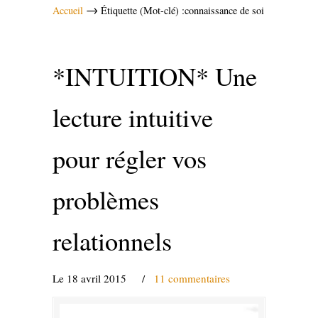
→
Accueil
Étiquette (Mot-clé) :connaissance de soi
*INTUITION* Une
lecture intuitive
pour régler vos
problèmes
relationnels
Le 18 avril 2015
/
11 commentaires