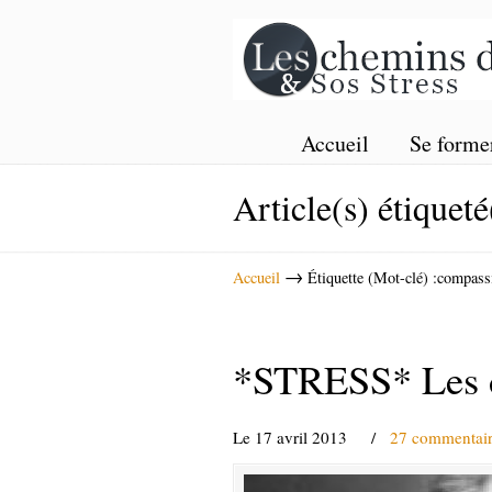
Accueil
Se forme
Article(s) étiqueté
→
Accueil
Étiquette (Mot-clé) :compass
*STRESS* Les de
Le 17 avril 2013
/
27 commentair