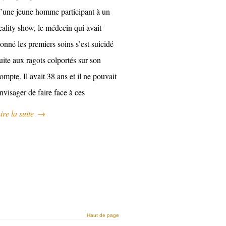
’une jeune homme participant à un
eality show, le médecin qui avait
onné les premiers soins s’est suicidé
uite aux ragots colportés sur son
ompte. Il avait 38 ans et il ne pouvait
nvisager de faire face à ces
ire la suite
→
Haut de page