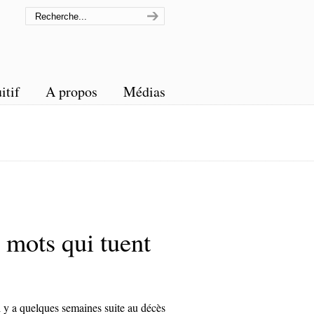
itif
A propos
Médias
 mots qui tuent
l y a quelques semaines suite au décès