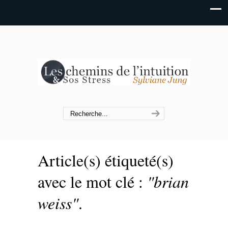
Article(s) étiqueté(s)
avec le mot clé :
"brian
weiss"
.