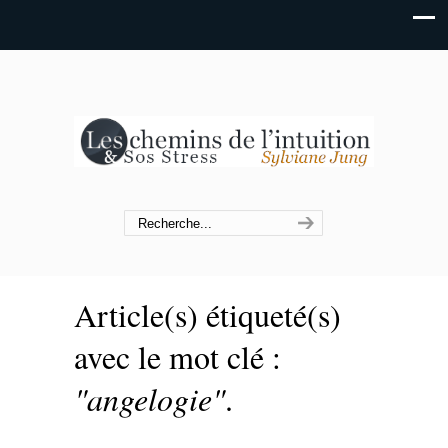
Article(s) étiqueté(s)
avec le mot clé :
"angelogie"
.