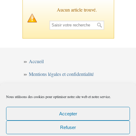
Aucun article trouvé.
Accueil
Mentions légales et confidentialité
CGV
Nous utilisons des cookies pour optimiser notre site web et notre service.
Forum de l’intuition
Politique de cookies (UE)
Accepter
Refuser