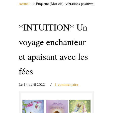
→
Accueil
Étiquette (Mot-clé) :vibrations positives
*INTUITION* Un
voyage enchanteur
et apaisant avec les
fées
Le 14 avril 2022
/
1 commentaire