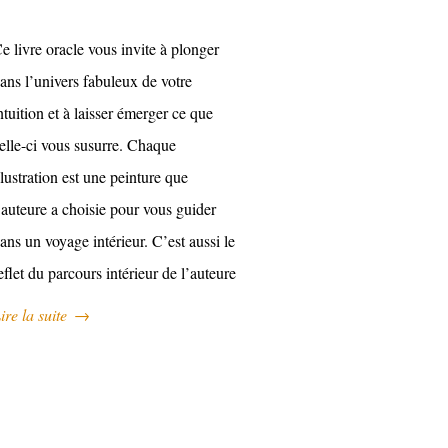
e livre oracle vous invite à plonger
ans l’univers fabuleux de votre
ntuition et à laisser émerger ce que
elle-ci vous susurre. Chaque
llustration est une peinture que
’auteure a choisie pour vous guider
ans un voyage intérieur. C’est aussi le
eflet du parcours intérieur de l’auteure
ire la suite
→