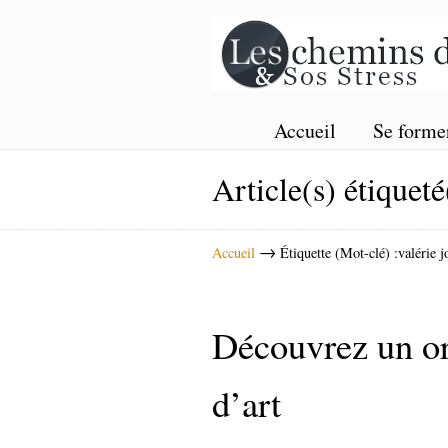
Accueil
Se forme
Article(s) étiqueté
→
Accueil
Étiquette (Mot-clé) :valérie j
Découvrez un or
d’art