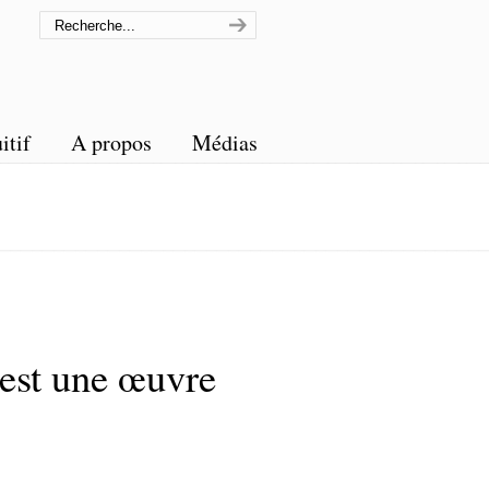
itif
A propos
Médias
 est une œuvre