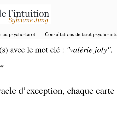
r au psycho-tarot
Consultations de tarot psycho-intu
(s) avec le mot clé :
"valérie joly"
.
oly
acle d’exception, chaque carte