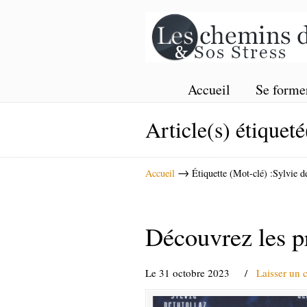
Accueil
Se forme
Article(s) étiqueté
→
Accueil
Étiquette (Mot-clé) :Sylvie d
Découvrez les p
Le 31 octobre 2023
/
Laisser un