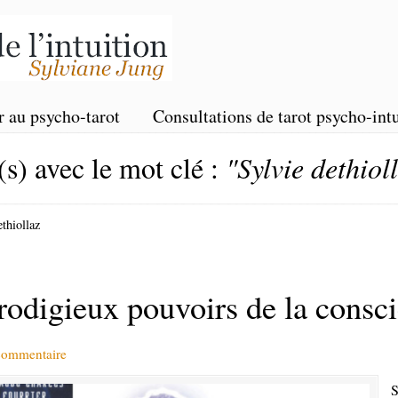
r au psycho-tarot
Consultations de tarot psycho-intu
(s) avec le mot clé :
"Sylvie dethiol
ethiollaz
rodigieux pouvoirs de la consc
 commentaire
S