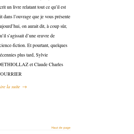
crit un livre relatant tout ce qu’il est
it dans l’ouvrage que je vous présente
ujourd’hui, on aurait dit, à coup sûr,
u’il s’agissait d’une œuvre de
cience-fiction. Et pourtant, quelques
écennies plus tard, Sylvie
ETHIOLLAZ et Claude Charles
FOURRIER
ire la suite
→
Haut de page