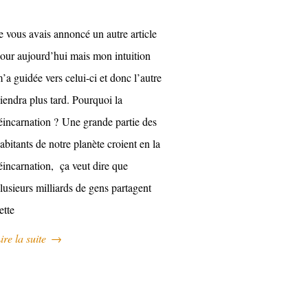
e vous avais annoncé un autre article
our aujourd’hui mais mon intuition
’a guidée vers celui-ci et donc l’autre
iendra plus tard. Pourquoi la
éincarnation ? Une grande partie des
abitants de notre planète croient en la
éincarnation, ça veut dire que
lusieurs milliards de gens partagent
ette
ire la suite
→