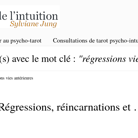
r au psycho-tarot
Consultations de tarot psycho-intu
(s) avec le mot clé :
"régressions vi
ons vies antérieures
ressions, réincarnations et 