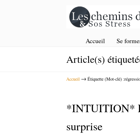
Accueil
Se forme
Article(s) étiqueté
→
Accueil
Étiquette (Mot-clé) :régressi
*INTUITION* Rég
surprise