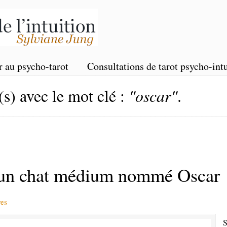
r au psycho-tarot
Consultations de tarot psycho-intu
(s) avec le mot clé :
"oscar"
.
n chat médium nommé Oscar
es
S