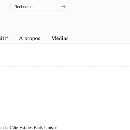
itif
A propos
Médias
ur la Côte Est des Etats-Unis, il