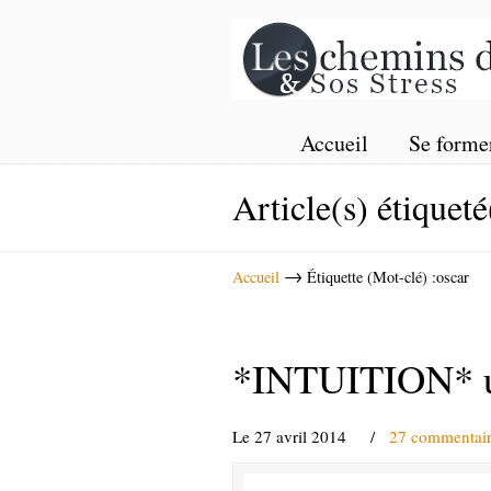
Accueil
Se forme
Article(s) étiqueté
→
Accueil
Étiquette (Mot-clé) :oscar
*INTUITION* u
Le 27 avril 2014
/
27 commentair