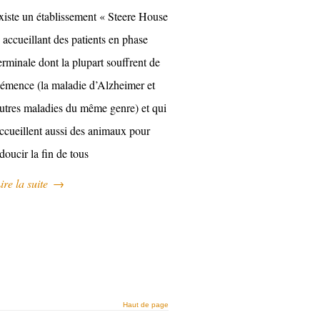
xiste un établissement « Steere House
 accueillant des patients en phase
erminale dont la plupart souffrent de
émence (la maladie d’Alzheimer et
utres maladies du même genre) et qui
ccueillent aussi des animaux pour
doucir la fin de tous
ire la suite
→
Haut de page