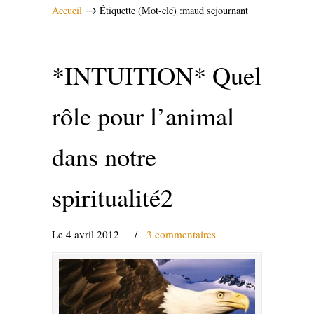
→
Accueil
Étiquette (Mot-clé) :maud sejournant
*INTUITION* Quel
rôle pour l’animal
dans notre
spiritualité2
Le 4 avril 2012
/
3 commentaires