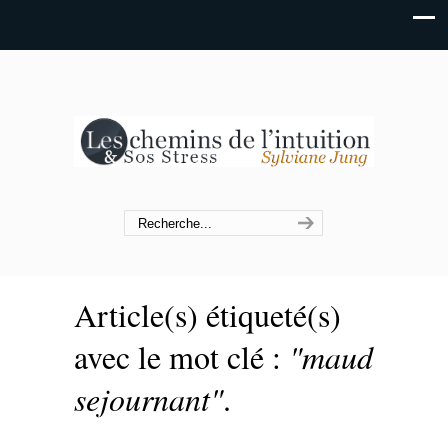
Article(s) étiqueté(s)
avec le mot clé :
"maud
sejournant"
.