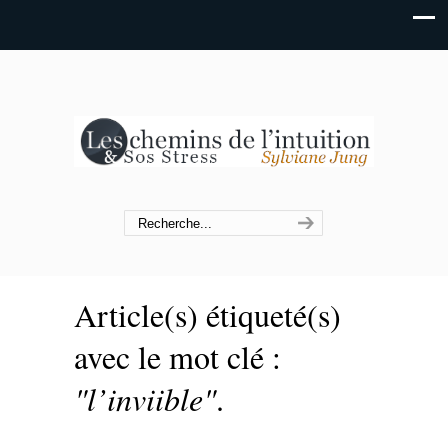
Article(s) étiqueté(s)
avec le mot clé :
"l’inviible"
.