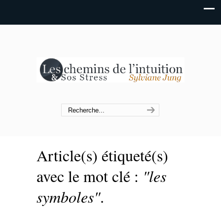
Article(s) étiqueté(s)
avec le mot clé :
"les
symboles"
.