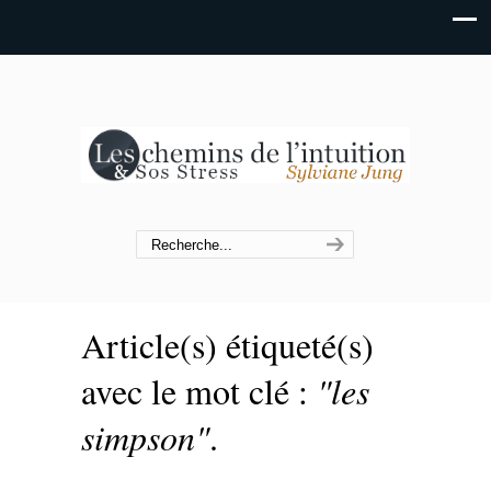
Article(s) étiqueté(s)
avec le mot clé :
"les
simpson"
.