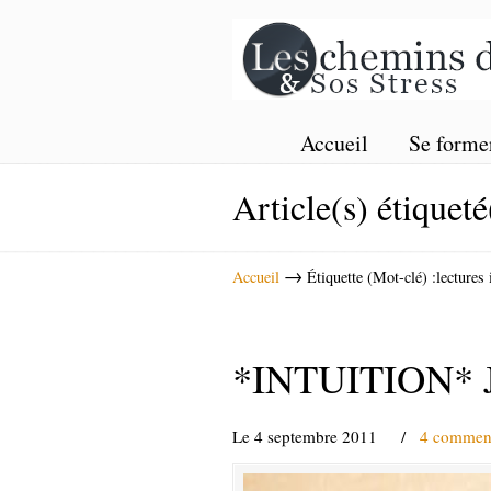
Accueil
Se forme
Article(s) étiqueté
→
Accueil
Étiquette (Mot-clé) :lectures 
*INTUITION* Ju
Le 4 septembre 2011
/
4 comment