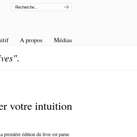
itif
A propos
Médias
ives"
.
votre intuition
a première édition du livre est parue