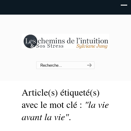
Article(s) étiqueté(s)
avec le mot clé :
"la vie
avant la vie"
.