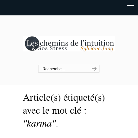
Article(s) étiqueté(s)
avec le mot clé :
"karma"
.