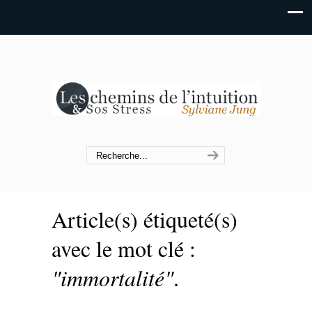
Article(s) étiqueté(s)
avec le mot clé :
"immortalité"
.