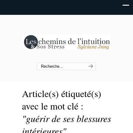
Article(s) étiqueté(s)
avec le mot clé :
"guérir de ses blessures
intérieures"
.