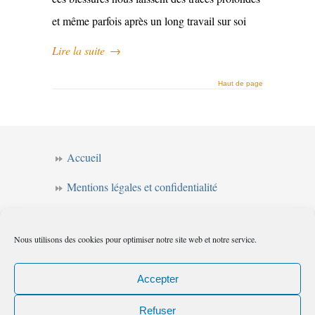
et même parfois après un long travail sur soi
Lire la suite
→
Haut de page
Accueil
Mentions légales et confidentialité
CGV
Nous utilisons des cookies pour optimiser notre site web et notre service.
Forum de l’intuition
Politique de cookies (UE)
Accepter
Refuser