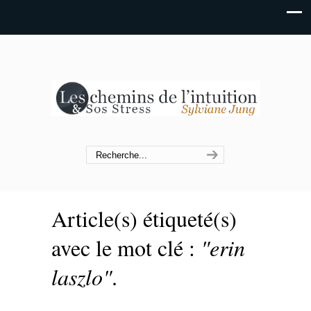
Article(s) étiqueté(s)
avec le mot clé :
"erin
laszlo"
.