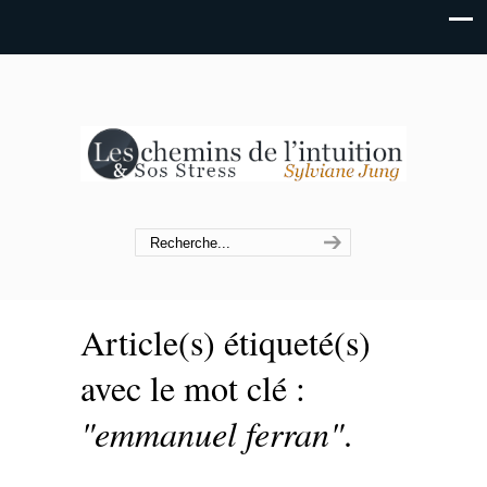
Article(s) étiqueté(s)
avec le mot clé :
"emmanuel ferran"
.