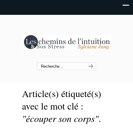
Article(s) étiqueté(s)
avec le mot clé :
"écouper son corps"
.