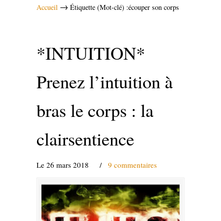
→
Accueil
Étiquette (Mot-clé) :écouper son corps
*INTUITION*
Prenez l’intuition à
bras le corps : la
clairsentience
Le 26 mars 2018
/
9 commentaires