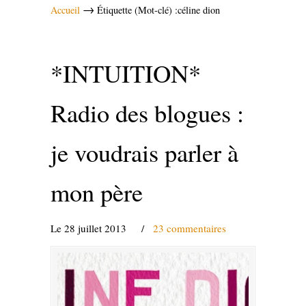
→
Accueil
Étiquette (Mot-clé) :céline dion
*INTUITION*
Radio des blogues :
je voudrais parler à
mon père
Le 28 juillet 2013
/
23 commentaires