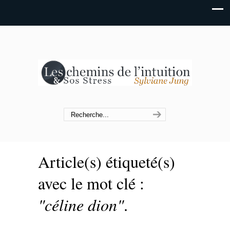
Article(s) étiqueté(s)
avec le mot clé :
"céline dion"
.