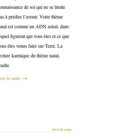
onnaissance de soi qui ne se limite
as à prédire l’avenir. Votre thème
atal est comme un ADN astral, dans
equel figurent qui vous êtes et ce que
ous êtes venus faire sur Terre. La
ecture karmique du thème natal,
euille
ire la suite
→
Haut de page