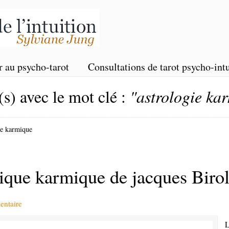
r au psycho-tarot
Consultations de tarot psycho-intu
(s) avec le mot clé :
"astrologie ka
ie karmique
ique karmique de jacques Birol
entaire
L