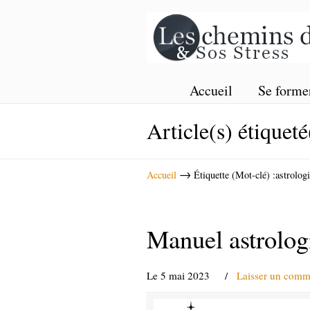
Accueil
Se forme
Article(s) étiqueté
→
Accueil
Étiquette (Mot-clé) :astrolog
Manuel astrolog
Le 5 mai 2023
/
Laisser un comm