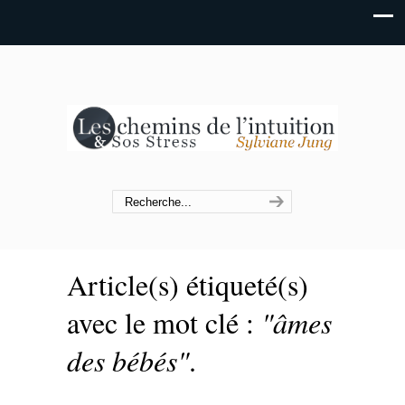
Article(s) étiqueté(s)
avec le mot clé :
"âmes
des bébés"
.