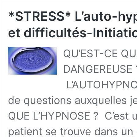
*STRESS* L’auto-hyp
et difficultés-Initiati
QU’EST-CE QU
DANGEREUSE ?
L’AUTOHYPNOSE
de questions auxquelles 
QUE L’HYPNOSE ? C’est un 
patient se trouve dans un é