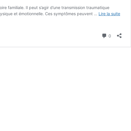
re familiale. Il peut s’agir d’une transmission traumatique
 physique et émotionnelle. Ces symptômes peuvent …
Lire la suite
Commenta
0