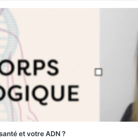
e santé et votre ADN ?