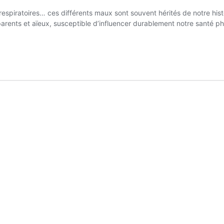
espiratoires… ces différents maux sont souvent hérités de notre histoi
-parents et aïeux, susceptible d’influencer durablement notre santé